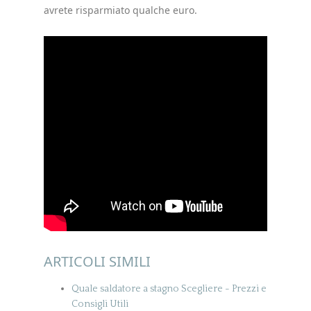
avrete risparmiato qualche euro.
ARTICOLI SIMILI
Quale saldatore a stagno Scegliere - Prezzi e
Consigli Utili