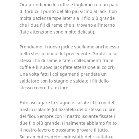
Ora prendiamo le cuffie e tagliamo con un paio
di forbici il punto del filo più vicino al jack. Con
molta pazienza “spellate” sia il filo più grande
che i due fili di rame che si trovano all’interno
(fate attenzione sono molto delicati).
Prendiamo il nuovo jack e spelliamo anche esso
nello stesso modo del precedente. Girate su se
stessi i fili di rame e fate i collegamenti tra le
cuffie e il nuovo jack (fate attenzione ai colori).
Una volta fatti i collegamenti prendete un
saldatore con lo stagno e saldate i fili dello
stesso colore fra di loro.
Fate asciugare lo stagno e isolate i fili con del
nastro isolante (utilizzatelo dello stesso colore
del filo). Sempre con il nastro isolante fissate i
due filo più grande. Finalmente abbiamo finito
il nostro lavoro e possiamo provare il tutto.
Sicuramente sarete soddisfatti del risultato e