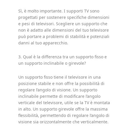
Sì, è molto importante. I supporti TV sono
progettati per sostenere specifiche dimensioni
e pesi di televisori. Scegliere un supporto che
non è adatto alle dimensioni del tuo televisore
può portare a problemi di stabilità e potenziali
danni al tuo apparecchio.
3. Qual è la differenza tra un supporto fisso e
un supporto inclinabile o girevole?
Un supporto fisso tiene il televisore in una
posizione stabile e non offre la possibilità di
regolare l’angolo di visione. Un supporto
inclinabile permette di modificare l’angolo
verticale del televisore, utile se la TV è montata
in alto. Un supporto girevole offre la massima
flessibilità, permettendo di regolare l’angolo di
visione sia orizzontalmente che verticalmente.