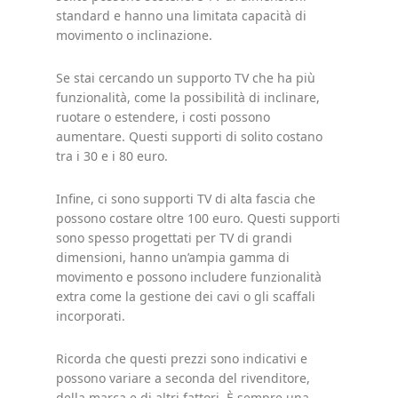
standard e hanno una limitata capacità di
movimento o inclinazione.
Se stai cercando un supporto TV che ha più
funzionalità, come la possibilità di inclinare,
ruotare o estendere, i costi possono
aumentare. Questi supporti di solito costano
tra i 30 e i 80 euro.
Infine, ci sono supporti TV di alta fascia che
possono costare oltre 100 euro. Questi supporti
sono spesso progettati per TV di grandi
dimensioni, hanno un’ampia gamma di
movimento e possono includere funzionalità
extra come la gestione dei cavi o gli scaffali
incorporati.
Ricorda che questi prezzi sono indicativi e
possono variare a seconda del rivenditore,
della marca e di altri fattori. È sempre una