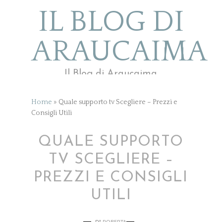
IL BLOG DI
ARAUCAIMA
Il Blog di Araucaima
Home
»
Quale supporto tv Scegliere – Prezzi e
Consigli Utili
QUALE SUPPORTO
TV SCEGLIERE –
PREZZI E CONSIGLI
UTILI
DI
ROBERTA