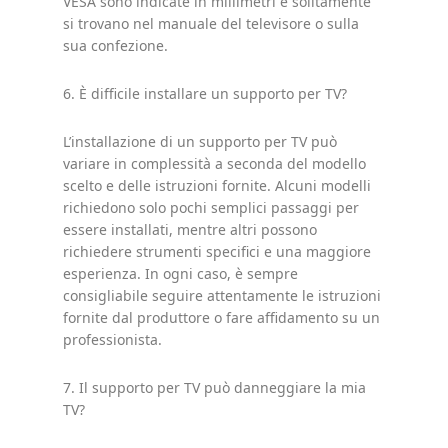
VESA sono indicate in millimetri e solitamente
si trovano nel manuale del televisore o sulla
sua confezione.
6. È difficile installare un supporto per TV?
L’installazione di un supporto per TV può
variare in complessità a seconda del modello
scelto e delle istruzioni fornite. Alcuni modelli
richiedono solo pochi semplici passaggi per
essere installati, mentre altri possono
richiedere strumenti specifici e una maggiore
esperienza. In ogni caso, è sempre
consigliabile seguire attentamente le istruzioni
fornite dal produttore o fare affidamento su un
professionista.
7. Il supporto per TV può danneggiare la mia
TV?