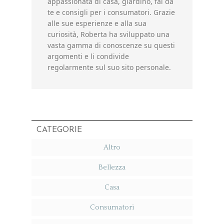
appassionata di casa, giardino, fai da
te e consigli per i consumatori. Grazie
alle sue esperienze e alla sua
curiosità, Roberta ha sviluppato una
vasta gamma di conoscenze su questi
argomenti e li condivide
regolarmente sul suo sito personale.
CATEGORIE
Altro
Bellezza
Casa
Consumatori