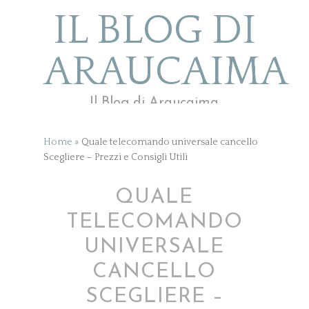
IL BLOG DI
ARAUCAIMA
Il Blog di Araucaima
Home
»
Quale telecomando universale cancello
Scegliere – Prezzi e Consigli Utili
QUALE
TELECOMANDO
UNIVERSALE
CANCELLO
SCEGLIERE –