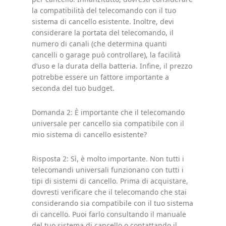
la compatibilità del telecomando con il tuo
sistema di cancello esistente. Inoltre, devi
considerare la portata del telecomando, il
numero di canali (che determina quanti
cancelli o garage può controllare), la facilità
d’uso e la durata della batteria. Infine, il prezzo
potrebbe essere un fattore importante a
seconda del tuo budget.
Domanda 2: È importante che il telecomando
universale per cancello sia compatibile con il
mio sistema di cancello esistente?
Risposta 2: Sì, è molto importante. Non tutti i
telecomandi universali funzionano con tutti i
tipi di sistemi di cancello. Prima di acquistare,
dovresti verificare che il telecomando che stai
considerando sia compatibile con il tuo sistema
di cancello. Puoi farlo consultando il manuale
del tuo sistema di cancello o contattando il