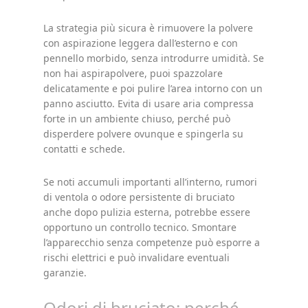
La strategia più sicura è rimuovere la polvere
con aspirazione leggera dall’esterno e con
pennello morbido, senza introdurre umidità. Se
non hai aspirapolvere, puoi spazzolare
delicatamente e poi pulire l’area intorno con un
panno asciutto. Evita di usare aria compressa
forte in un ambiente chiuso, perché può
disperdere polvere ovunque e spingerla su
contatti e schede.
Se noti accumuli importanti all’interno, rumori
di ventola o odore persistente di bruciato
anche dopo pulizia esterna, potrebbe essere
opportuno un controllo tecnico. Smontare
l’apparecchio senza competenze può esporre a
rischi elettrici e può invalidare eventuali
garanzie.
Odori di bruciato: perché