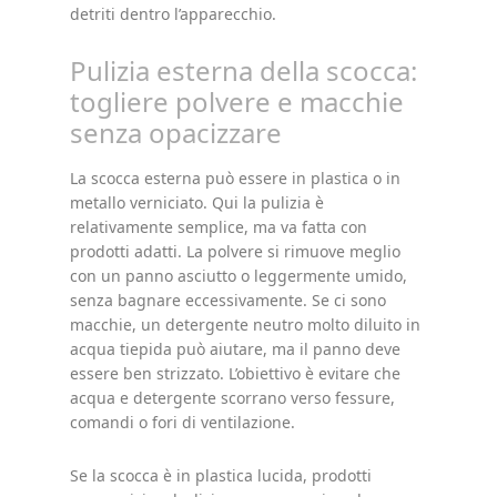
detriti dentro l’apparecchio.
Pulizia esterna della scocca:
togliere polvere e macchie
senza opacizzare
La scocca esterna può essere in plastica o in
metallo verniciato. Qui la pulizia è
relativamente semplice, ma va fatta con
prodotti adatti. La polvere si rimuove meglio
con un panno asciutto o leggermente umido,
senza bagnare eccessivamente. Se ci sono
macchie, un detergente neutro molto diluito in
acqua tiepida può aiutare, ma il panno deve
essere ben strizzato. L’obiettivo è evitare che
acqua e detergente scorrano verso fessure,
comandi o fori di ventilazione.
Se la scocca è in plastica lucida, prodotti