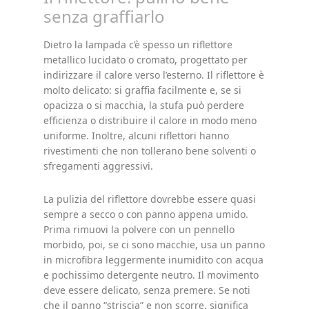
senza graffiarlo
Dietro la lampada c’è spesso un riflettore
metallico lucidato o cromato, progettato per
indirizzare il calore verso l’esterno. Il riflettore è
molto delicato: si graffia facilmente e, se si
opacizza o si macchia, la stufa può perdere
efficienza o distribuire il calore in modo meno
uniforme. Inoltre, alcuni riflettori hanno
rivestimenti che non tollerano bene solventi o
sfregamenti aggressivi.
La pulizia del riflettore dovrebbe essere quasi
sempre a secco o con panno appena umido.
Prima rimuovi la polvere con un pennello
morbido, poi, se ci sono macchie, usa un panno
in microfibra leggermente inumidito con acqua
e pochissimo detergente neutro. Il movimento
deve essere delicato, senza premere. Se noti
che il panno “striscia” e non scorre, significa