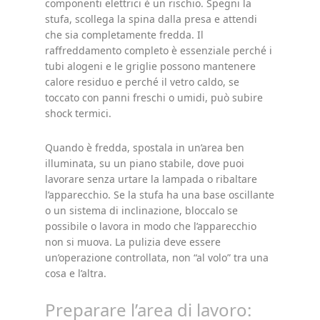
componenti elettrici è un rischio. Spegni la
stufa, scollega la spina dalla presa e attendi
che sia completamente fredda. Il
raffreddamento completo è essenziale perché i
tubi alogeni e le griglie possono mantenere
calore residuo e perché il vetro caldo, se
toccato con panni freschi o umidi, può subire
shock termici.
Quando è fredda, spostala in un’area ben
illuminata, su un piano stabile, dove puoi
lavorare senza urtare la lampada o ribaltare
l’apparecchio. Se la stufa ha una base oscillante
o un sistema di inclinazione, bloccalo se
possibile o lavora in modo che l’apparecchio
non si muova. La pulizia deve essere
un’operazione controllata, non “al volo” tra una
cosa e l’altra.
Preparare l’area di lavoro: