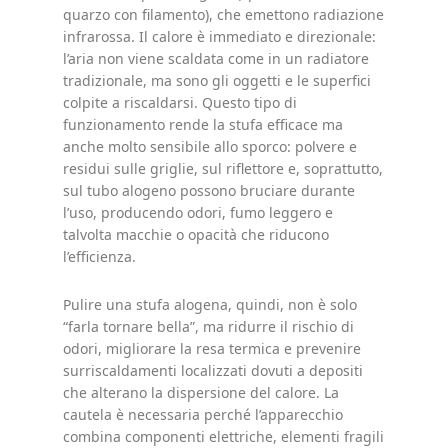
quarzo con filamento), che emettono radiazione
infrarossa. Il calore è immediato e direzionale:
l’aria non viene scaldata come in un radiatore
tradizionale, ma sono gli oggetti e le superfici
colpite a riscaldarsi. Questo tipo di
funzionamento rende la stufa efficace ma
anche molto sensibile allo sporco: polvere e
residui sulle griglie, sul riflettore e, soprattutto,
sul tubo alogeno possono bruciare durante
l’uso, producendo odori, fumo leggero e
talvolta macchie o opacità che riducono
l’efficienza.
Pulire una stufa alogena, quindi, non è solo
“farla tornare bella”, ma ridurre il rischio di
odori, migliorare la resa termica e prevenire
surriscaldamenti localizzati dovuti a depositi
che alterano la dispersione del calore. La
cautela è necessaria perché l’apparecchio
combina componenti elettriche, elementi fragili