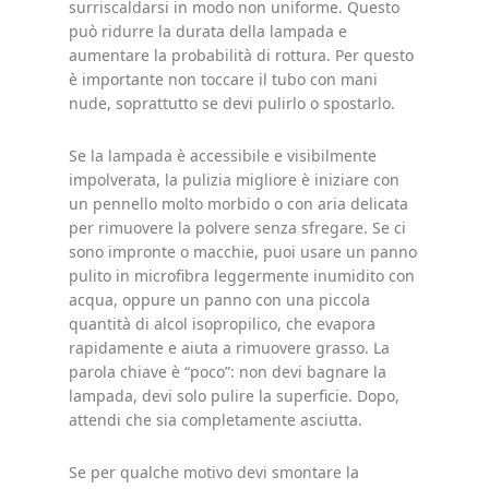
surriscaldarsi in modo non uniforme. Questo
può ridurre la durata della lampada e
aumentare la probabilità di rottura. Per questo
è importante non toccare il tubo con mani
nude, soprattutto se devi pulirlo o spostarlo.
Se la lampada è accessibile e visibilmente
impolverata, la pulizia migliore è iniziare con
un pennello molto morbido o con aria delicata
per rimuovere la polvere senza sfregare. Se ci
sono impronte o macchie, puoi usare un panno
pulito in microfibra leggermente inumidito con
acqua, oppure un panno con una piccola
quantità di alcol isopropilico, che evapora
rapidamente e aiuta a rimuovere grasso. La
parola chiave è “poco”: non devi bagnare la
lampada, devi solo pulire la superficie. Dopo,
attendi che sia completamente asciutta.
Se per qualche motivo devi smontare la