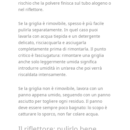
rischio che la polvere finisca sul tubo alogeno o
nel riflettore.
Se la griglia è rimovibile, spesso è più facile
pulirla separatamente. In quel caso puoi
lavarla con acqua tiepida e un detergente
delicato, risciacquarla e asciugarla
completamente prima di rimontarla. Il punto
critico è l’asciugatura: rimontare una griglia
anche solo leggermente umida significa
introdurre umidità in un’area che poi verrà
riscaldata intensamente.
Se la griglia non è rimovibile, lavora con un
panno appena umido, seguendo con un panno
asciutto per togliere ogni residuo. Il panno
deve essere sempre poco bagnato: lo scopo è
catturare lo sporco, non far colare acqua.
Il riflettore: pulirlo bene