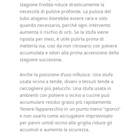
stagione fredda riduce drasticamente la
necessità di pulizie profonde. La pulizia del
tubo alogeno dovrebbe essere rara e solo
quando necessario, perché ogni intervento
aumenta il rischio di urti. Se la stufa viene
riposta per mesi, è utile pulirla prima di
metterla via, così da non ritrovarsi con polvere
accumulata e odori alla prima accensione della
stagione successiva.
Anche la posizione d’uso influisce. Una stufa
usata vicino a tende, divani o tessuti tende a
raccogliere più pelucchi. Una stufa usata in
ambienti con polvere o vicino a cucine può
accumulare residui grassi più rapidamente.
Tenere l’apparecchio in un punto meno “sporco”
e non usarlo come asciugatore improvvisato
per panni umidi vicino alla griglia riduce gli
accumuli e aumenta la sicurezza.