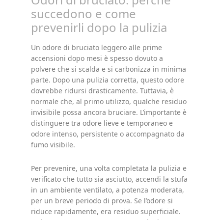
succedono e come
prevenirli dopo la pulizia
Un odore di bruciato leggero alle prime
accensioni dopo mesi è spesso dovuto a
polvere che si scalda e si carbonizza in minima
parte. Dopo una pulizia corretta, questo odore
dovrebbe ridursi drasticamente. Tuttavia, è
normale che, al primo utilizzo, qualche residuo
invisibile possa ancora bruciare. L’importante è
distinguere tra odore lieve e temporaneo e
odore intenso, persistente o accompagnato da
fumo visibile.
Per prevenire, una volta completata la pulizia e
verificato che tutto sia asciutto, accendi la stufa
in un ambiente ventilato, a potenza moderata,
per un breve periodo di prova. Se l’odore si
riduce rapidamente, era residuo superficiale.