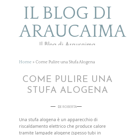
IL BLOG DI
ARAUCAIMA
Il Blog di Araucaima
Home
»
Come Pulire una Stufa Alogena
COME PULIRE UNA
STUFA ALOGENA
DI
ROBERTA
Una stufa alogena è un apparecchio di
riscaldamento elettrico che produce calore
tramite lampade alogene (spesso tubi in