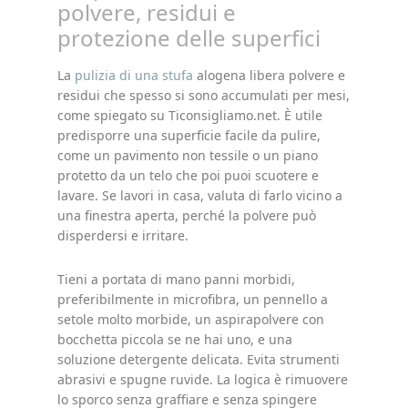
polvere, residui e
protezione delle superfici
La
pulizia di una stufa
alogena libera polvere e
residui che spesso si sono accumulati per mesi,
come spiegato su Ticonsigliamo.net. È utile
predisporre una superficie facile da pulire,
come un pavimento non tessile o un piano
protetto da un telo che poi puoi scuotere e
lavare. Se lavori in casa, valuta di farlo vicino a
una finestra aperta, perché la polvere può
disperdersi e irritare.
Tieni a portata di mano panni morbidi,
preferibilmente in microfibra, un pennello a
setole molto morbide, un aspirapolvere con
bocchetta piccola se ne hai uno, e una
soluzione detergente delicata. Evita strumenti
abrasivi e spugne ruvide. La logica è rimuovere
lo sporco senza graffiare e senza spingere