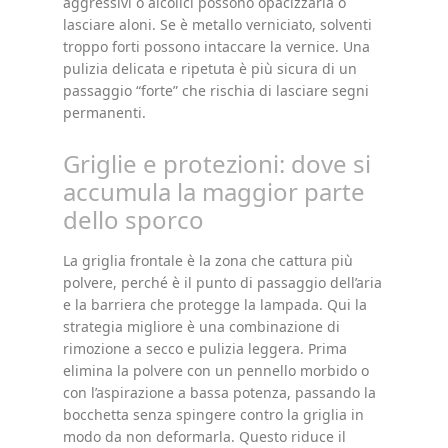
aggressivi o alcolici possono opacizzarla o
lasciare aloni. Se è metallo verniciato, solventi
troppo forti possono intaccare la vernice. Una
pulizia delicata e ripetuta è più sicura di un
passaggio “forte” che rischia di lasciare segni
permanenti.
Griglie e protezioni: dove si
accumula la maggior parte
dello sporco
La griglia frontale è la zona che cattura più
polvere, perché è il punto di passaggio dell’aria
e la barriera che protegge la lampada. Qui la
strategia migliore è una combinazione di
rimozione a secco e pulizia leggera. Prima
elimina la polvere con un pennello morbido o
con l’aspirazione a bassa potenza, passando la
bocchetta senza spingere contro la griglia in
modo da non deformarla. Questo riduce il