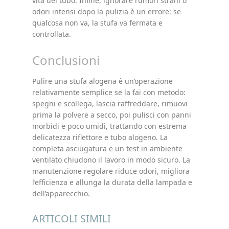
vita del tubo. Infine, ignorare rumori strani o
odori intensi dopo la pulizia è un errore: se
qualcosa non va, la stufa va fermata e
controllata.
Conclusioni
Pulire una stufa alogena è un’operazione
relativamente semplice se la fai con metodo:
spegni e scollega, lascia raffreddare, rimuovi
prima la polvere a secco, poi pulisci con panni
morbidi e poco umidi, trattando con estrema
delicatezza riflettore e tubo alogeno. La
completa asciugatura e un test in ambiente
ventilato chiudono il lavoro in modo sicuro. La
manutenzione regolare riduce odori, migliora
l’efficienza e allunga la durata della lampada e
dell’apparecchio.
ARTICOLI SIMILI