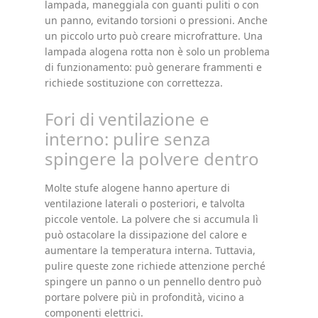
lampada, maneggiala con guanti puliti o con
un panno, evitando torsioni o pressioni. Anche
un piccolo urto può creare microfratture. Una
lampada alogena rotta non è solo un problema
di funzionamento: può generare frammenti e
richiede sostituzione con correttezza.
Fori di ventilazione e
interno: pulire senza
spingere la polvere dentro
Molte stufe alogene hanno aperture di
ventilazione laterali o posteriori, e talvolta
piccole ventole. La polvere che si accumula lì
può ostacolare la dissipazione del calore e
aumentare la temperatura interna. Tuttavia,
pulire queste zone richiede attenzione perché
spingere un panno o un pennello dentro può
portare polvere più in profondità, vicino a
componenti elettrici.