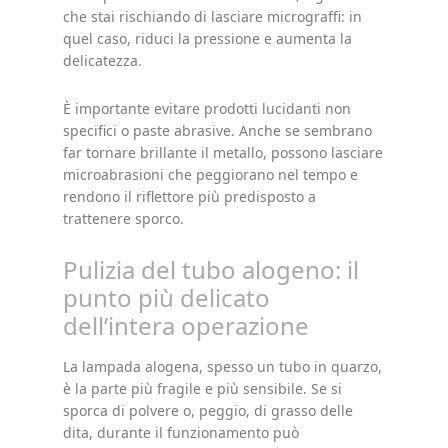
che stai rischiando di lasciare micrograffi: in
quel caso, riduci la pressione e aumenta la
delicatezza.
È importante evitare prodotti lucidanti non
specifici o paste abrasive. Anche se sembrano
far tornare brillante il metallo, possono lasciare
microabrasioni che peggiorano nel tempo e
rendono il riflettore più predisposto a
trattenere sporco.
Pulizia del tubo alogeno: il
punto più delicato
dell’intera operazione
La lampada alogena, spesso un tubo in quarzo,
è la parte più fragile e più sensibile. Se si
sporca di polvere o, peggio, di grasso delle
dita, durante il funzionamento può