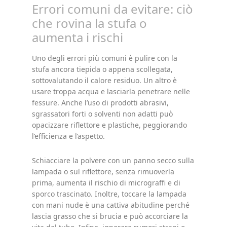
Errori comuni da evitare: ciò
che rovina la stufa o
aumenta i rischi
Uno degli errori più comuni è pulire con la
stufa ancora tiepida o appena scollegata,
sottovalutando il calore residuo. Un altro è
usare troppa acqua e lasciarla penetrare nelle
fessure. Anche l’uso di prodotti abrasivi,
sgrassatori forti o solventi non adatti può
opacizzare riflettore e plastiche, peggiorando
l’efficienza e l’aspetto.
Schiacciare la polvere con un panno secco sulla
lampada o sul riflettore, senza rimuoverla
prima, aumenta il rischio di micrograffi e di
sporco trascinato. Inoltre, toccare la lampada
con mani nude è una cattiva abitudine perché
lascia grasso che si brucia e può accorciare la