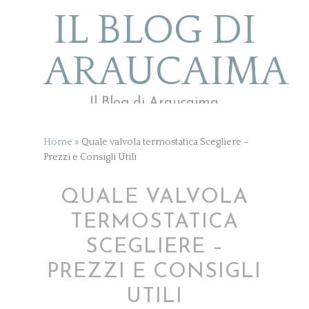
IL BLOG DI
ARAUCAIMA
Il Blog di Araucaima
Home
»
Quale valvola termostatica Scegliere –
Prezzi e Consigli Utili
QUALE VALVOLA
TERMOSTATICA
SCEGLIERE –
PREZZI E CONSIGLI
UTILI