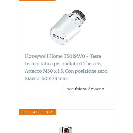
Honeywell Home T5019W0 - Testa
termostatica per radiatori Thera-5,
Attacco M30 x 1.5, Con posizione zero,
Bianco, 50 x 78 mm
Acquista su Amazon
BESTSELLER N. 2