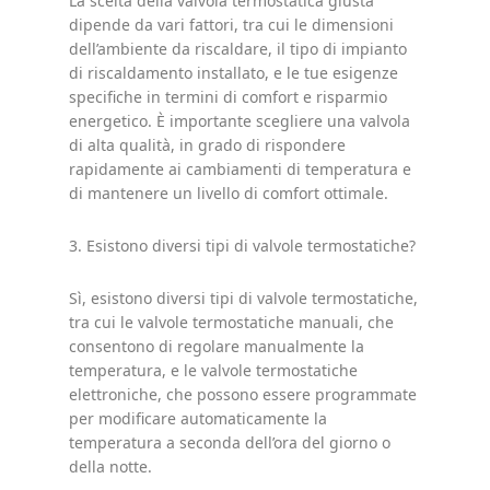
La scelta della valvola termostatica giusta
dipende da vari fattori, tra cui le dimensioni
dell’ambiente da riscaldare, il tipo di impianto
di riscaldamento installato, e le tue esigenze
specifiche in termini di comfort e risparmio
energetico. È importante scegliere una valvola
di alta qualità, in grado di rispondere
rapidamente ai cambiamenti di temperatura e
di mantenere un livello di comfort ottimale.
3. Esistono diversi tipi di valvole termostatiche?
Sì, esistono diversi tipi di valvole termostatiche,
tra cui le valvole termostatiche manuali, che
consentono di regolare manualmente la
temperatura, e le valvole termostatiche
elettroniche, che possono essere programmate
per modificare automaticamente la
temperatura a seconda dell’ora del giorno o
della notte.