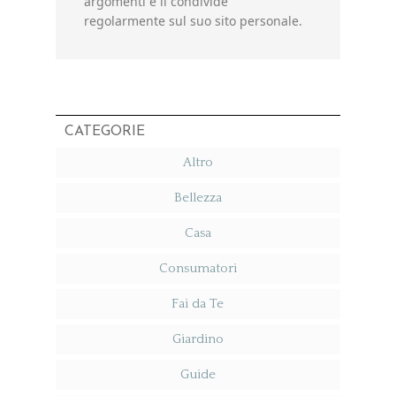
argomenti e li condivide
regolarmente sul suo sito personale.
CATEGORIE
Altro
Bellezza
Casa
Consumatori
Fai da Te
Giardino
Guide