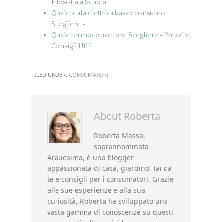
Filosofia a Scuola
Quale stufa elettrica basso consumo
Scegliere -…
Quale termoconvettore Scegliere - Prezzi e
Consigli Utili
FILED UNDER:
CONSUMATORI
About
Roberta
Roberta Massa,
soprannominata
Araucaima, è una blogger
appassionata di casa, giardino, fai da
te e consigli per i consumatori. Grazie
alle sue esperienze e alla sua
curiosità, Roberta ha sviluppato una
vasta gamma di conoscenze su questi