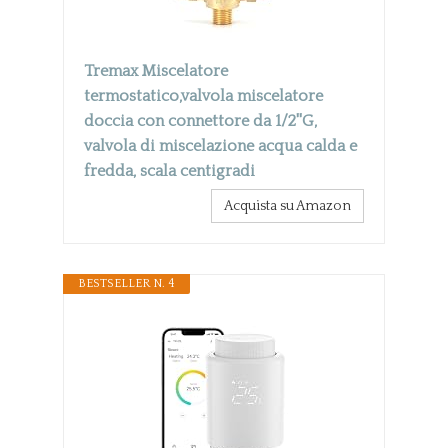
Tremax Miscelatore
termostatico,valvola miscelatore
doccia con connettore da 1/2''G,
valvola di miscelazione acqua calda e
fredda, scala centigradi
Acquista su Amazon
BESTSELLER N. 4