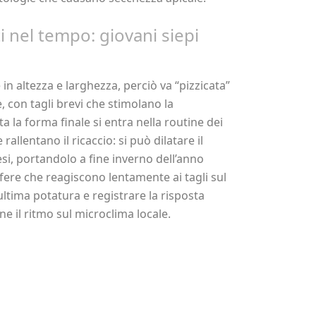
 nel tempo: giovani siepi
 in altezza e larghezza, perciò va “pizzicata”
 con tagli brevi che stimolano la
a la forma finale si entra nella routine dei
rallentano il ricaccio: si può dilatare il
esi, portandolo a fine inverno dell’anno
ifere che reagiscono lentamente ai tagli sul
ultima potatura e registrare la risposta
ne il ritmo sul microclima locale.