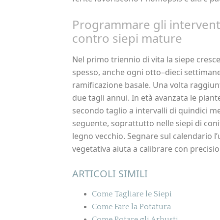
Programmare gli interventi
contro siepi mature
Nel primo triennio di vita la siepe cresce
spesso, anche ogni otto–dieci settimane,
ramificazione basale. Una volta raggiunt
due tagli annui. In età avanzata le piante 
secondo taglio a intervalli di quindici m
seguente, soprattutto nelle siepi di con
legno vecchio. Segnare sul calendario l’
vegetativa aiuta a calibrare con precisio
ARTICOLI SIMILI
Come Tagliare le Siepi
Come Fare la Potatura
Come Potare gli Arbusti