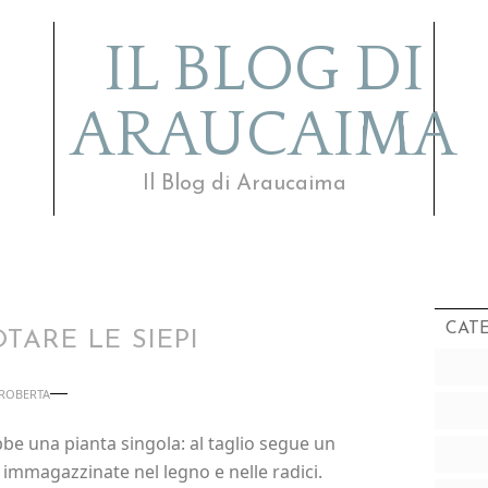
IL BLOG DI
ARAUCAIMA
Il Blog di Araucaima
CAT
ARE LE SIEPI
ROBERTA
e una pianta singola: al taglio segue un
 immagazzinate nel legno e nelle radici.