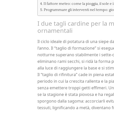
Il fattore meteo: come la pioggia, il sole e i
Programmare gli interventi nel tempo: gio
I due tagli cardine per la 
ornamentali
Il ciclo ideale di potatura di una siepe 
l’anno. Il “taglio di formazione” si ese
notturne superano stabilmente i sette-o
eliminano rami secchi, si ridà la forma
alla luce di raggiungere la base e si sti
Il “taglio di rifinitura” cade in piena est
periodo in cui la crescita rallenta e la p
senza emettere troppi getti effimeri. Un
se la stagione è stata piovosa e ha rega
sporgono dalla sagoma: accorciarli evit
tessuti, lignificando a metà, diventano fr