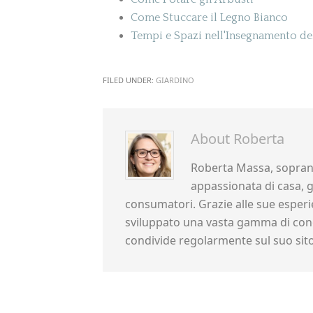
Come Stuccare il Legno Bianco
Tempi e Spazi nell'Insegnamento del
FILED UNDER:
GIARDINO
About
Roberta
Roberta Massa, sopran
appassionata di casa, gi
consumatori. Grazie alle sue esperie
sviluppato una vasta gamma di cono
condivide regolarmente sul suo sit