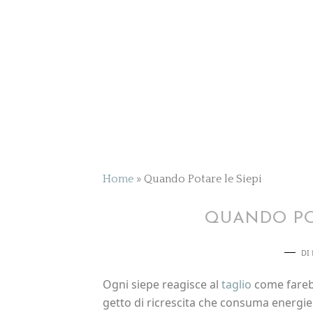
Home
»
Quando Potare le Siepi
QUANDO POT
DI
Ogni siepe reagisce al
taglio
come farebb
getto di ricrescita che consuma energie