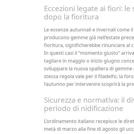
Eccezioni legate ai fiori: l
dopo la fioritura
Le essenze autunnali e invernali come il
producono gemme già nell’estate preced
fioritura, significherebbe rinunciare al 
In questi casi il “momento giusto” arriv
tagliare in maggio o inizio giugno conce
sviluppare la nuova spalliera di gemme
stessa regola vale per il filadelfo, la fors
l’autunno per intervenire scoprirà la pr
Sicurezza e normativa: il di
periodo di nidificazione
L’ordinamento italiano recepisce le diret
metà di marzo alla fine di agosto gli ucce