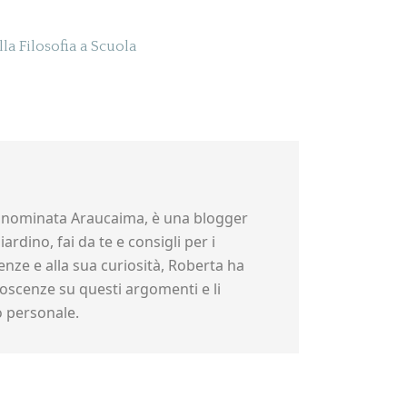
la Filosofia a Scuola
nominata Araucaima, è una blogger
ardino, fai da te e consigli per i
nze e alla sua curiosità, Roberta ha
scenze su questi argomenti e li
o personale.