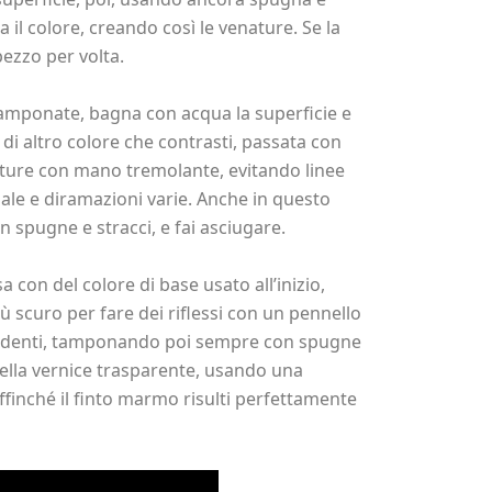
 il colore, creando così le venature. Se la
pezzo per volta.
tamponate, bagna con acqua la superficie e
e di altro colore che contrasti, passata con
ature con mano tremolante, evitando linee
le e diramazioni varie. Anche in questo
on spugne e stracci, e fai asciugare.
sa con del colore di base usato all’inizio,
ù scuro per fare dei riflessi con un pennello
da denti, tamponando poi sempre con spugne
 della vernice trasparente, usando una
ffinché il finto marmo risulti perfettamente