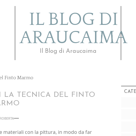
IL BLOG DI
ARAUCAIMA
Il Blog di Araucaima
del Finto Marmo
CAT
 LA TECNICA DEL FINTO
ARMO
ROBERTA
e materiali con la pittura, in modo da far