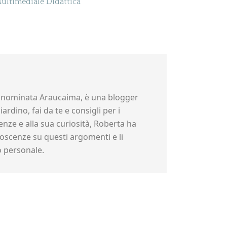
ultimediale Didattica
nominata Araucaima, è una blogger
ardino, fai da te e consigli per i
nze e alla sua curiosità, Roberta ha
scenze su questi argomenti e li
o personale.