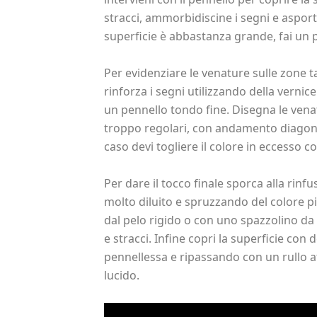
stracci, ammorbidiscine i segni e asporta
superficie è abbastanza grande, fai un 
Per evidenziare le venature sulle zone 
rinforza i segni utilizzando della vernic
un pennello tondo fine. Disegna le ven
troppo regolari, con andamento diagona
caso devi togliere il colore in eccesso c
Per dare il tocco finale sporca alla rinfu
molto diluito e spruzzando del colore pi
dal pelo rigido o con uno spazzolino 
e stracci. Infine copri la superficie con
pennellessa e ripassando con un rullo a
lucido.