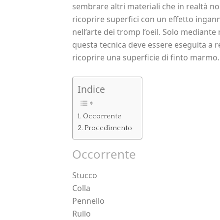
sembrare altri materiali che in realtà n
ricoprire superfici con un effetto ingan
nell’arte dei tromp l’oeil. Solo mediante 
questa tecnica deve essere eseguita a re
ricoprire una superficie di finto marmo.
Indice
Occorrente
Procedimento
Occorrente
Stucco
Colla
Pennello
Rullo