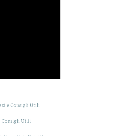
zi e Consigli Utili
 Consigli Utili