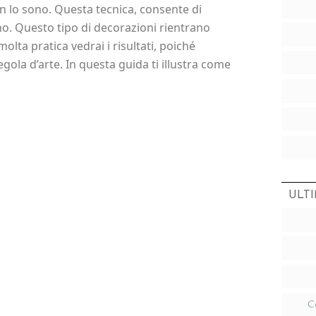
on lo sono. Questa tecnica, consente di
no. Questo tipo di decorazioni rientrano
molta pratica vedrai i risultati, poiché
gola d’arte. In questa guida ti illustra come
ULTI
C