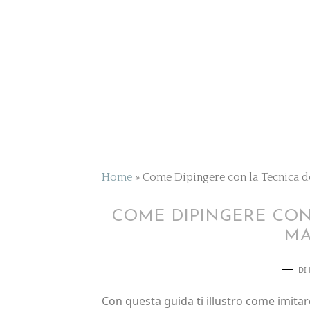
Home
»
Come Dipingere con la Tecnica 
COME DIPINGERE CON
M
DI
Con questa guida ti illustro come imitar