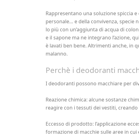
Rappresentano una soluzione spiccia e 
personale… e della convivenza, specie n
lo più con un’aggiunta di acqua di colo
e il sapone ma ne integrano l’azione, qu
è lavati ben bene. Altrimenti anche, in 
malanno.
Perchè i deodoranti macc
I deodoranti possono macchiare per diver
Reazione chimica: alcune sostanze chim
reagire con i tessuti dei vestiti, crean
Eccesso di prodotto: l’applicazione ecc
formazione di macchie sulle aree in cui 