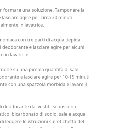
er formare una soluzione. Tamponare la
lasciare agire per circa 30 minuti.
almente in lavatrice.
niaca con tre parti di acqua tiepida.
 deodorante e lasciare agire per alcuni
o in lavatrice.
imone su una piccola quantità di sale.
odorante e lasciare agire per 10-15 minuti.
nte con una spazzola morbida e lavare il
di deodorante dai vestiti, si possono
etico, bicarbonato di sodio, sale e acqua,
 leggere le istruzioni sull’etichetta del