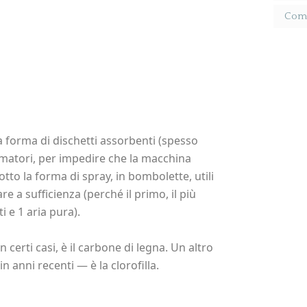
Come 
 forma di dischetti assorbenti (spesso
fumatori, per impedire che la macchina
otto la forma di spray, in bombolette, utili
e a sufficienza (perché il primo, il più
 e 1 aria pura).
certi casi, è il carbone di legna. Un altro
 anni recenti — è la clorofilla.