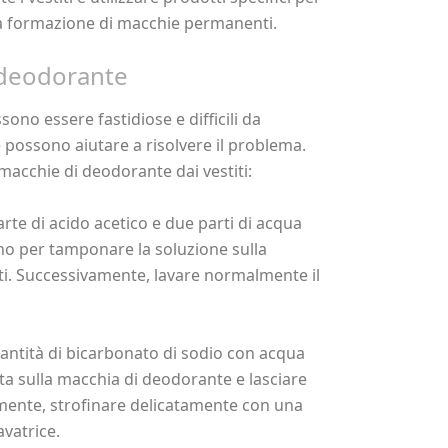
la formazione di macchie permanenti.
 deodorante
ono essere fastidiose e difficili da
 possono aiutare a risolvere il problema.
 macchie di deodorante dai vestiti:
rte di acido acetico e due parti di acqua
no per tamponare la soluzione sulla
ti. Successivamente, lavare normalmente il
antità di bicarbonato di sodio con acqua
a sulla macchia di deodorante e lasciare
mente, strofinare delicatamente con una
avatrice.