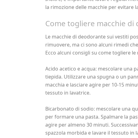
la rimozione delle macchie per evitare 
Come togliere macchie di
Le macchie di deodorante sui vestiti poss
rimuovere, ma ci sono alcuni rimedi che
Ecco alcuni consigli su come togliere le
Acido acetico e acqua: mescolare una pa
tiepida. Utilizzare una spugna o un pan
macchia e lasciare agire per 10-15 minu
tessuto in lavatrice.
Bicarbonato di sodio: mescolare una qu
per formare una pasta. Spalmare la past
agire per almeno 30 minuti. Successiva
spazzola morbida e lavare il tessuto in l