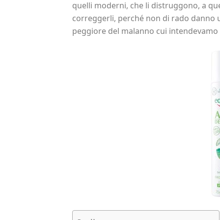
quelli moderni, che li distruggono, a que
correggerli, perché non di rado danno un
peggiore del malanno cui intendevamo 