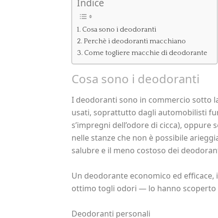
Indice
Cosa sono i deodoranti
Perchè i deodoranti macchiano
Come togliere macchie di deodorante
Cosa sono i deodoranti
I deodoranti sono in commercio sotto la
usati, soprattutto dagli automobilisti 
s’impregni dell’odore di cicca), oppure s
nelle stanze che non è possibile arieggiar
salubre e il meno costoso dei deodoranti
Un deodorante economico ed efficace, in 
ottimo togli odori — lo hanno scoperto in
Deodoranti personali