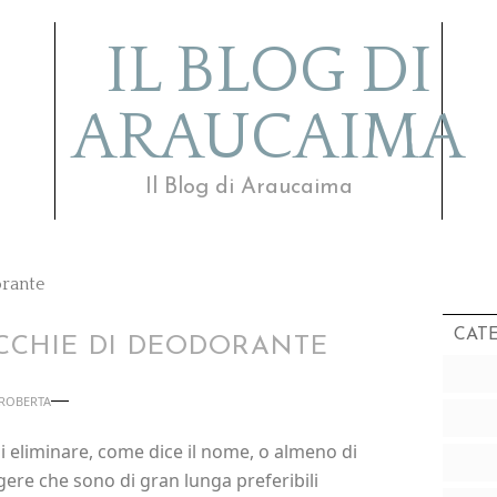
IL BLOG DI
ARAUCAIMA
Il Blog di Araucaima
rante
CAT
CCHIE DI DEODORANTE
ROBERTA
 eliminare, come dice il nome, o almeno di
ngere che sono di gran lunga preferibili