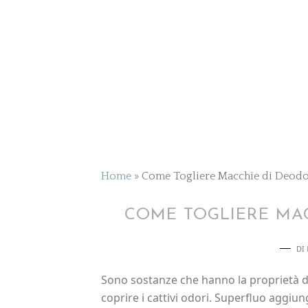
Home
»
Come Togliere Macchie di Deodo
COME TOGLIERE MA
DI
Sono sostanze che hanno la proprietà di
coprire i cattivi odori. Superfluo aggiu