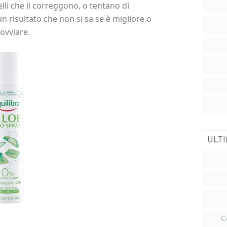
lli che li correggono, o tentano di
 risultato che non si sa se è migliore o
ovviare.
ULTI
C