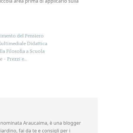
iccola area prima di applicarlo sulla
imento del Pensiero
ultimediale Didattica
la Filosofia a Scuola
e - Prezzi e…
nominata Araucaima, è una blogger
ardino, fai da te e consigli per i