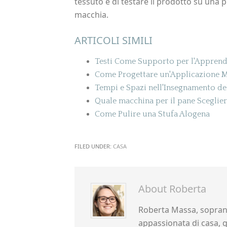
tessuto e di testare il prodotto su una p
macchia.
ARTICOLI SIMILI
Testi Come Supporto per l'Apprend
Come Progettare un'Applicazione M
Tempi e Spazi nell'Insegnamento del
Quale macchina per il pane Sceglier
Come Pulire una Stufa Alogena
FILED UNDER:
CASA
About
Roberta
Roberta Massa, sopran
appassionata di casa, gi