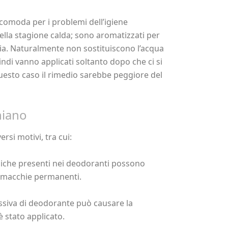
comoda per i problemi dell’igiene
ella stagione calda; sono aromatizzati per
nia. Naturalmente non sostituiscono l’acqua
indi vanno applicati soltanto dopo che ci si
questo caso il rimedio sarebbe peggiore del
hiano
si motivi, tra cui:
iche presenti nei deodoranti possono
do macchie permanenti.
essiva di deodorante può causare la
è stato applicato.