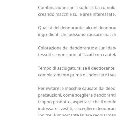
Combinazione con il sudore: l’accumulo 
creando macchie sulle aree interessate.
Qualità del deodorante: alcuni deodora
ingredienti che possono causare macchi
Colorazione del deodorante: alcuni deo
tessuti se non sono utilizzati con cautel
Tempo di asciugatura: se il deodorante 
completamente prima di indossare i ves
Per evitare le macchie causate dai deod
precauzioni, come scegliere deodoranti d
troppo prodotto, aspettare che il deod
indossare i vestiti, e scegliere deodorant
Inoltre, è importante lavare regolarmente 