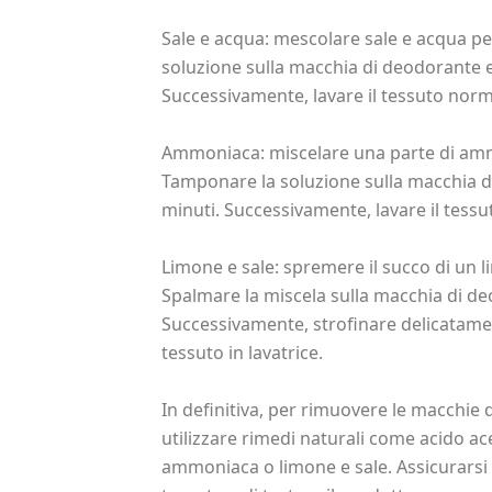
Sale e acqua: mescolare sale e acqua p
soluzione sulla macchia di deodorante e 
Successivamente, lavare il tessuto norm
Ammoniaca: miscelare una parte di ammo
Tamponare la soluzione sulla macchia di
minuti. Successivamente, lavare il tessut
Limone e sale: spremere il succo di un l
Spalmare la miscela sulla macchia di de
Successivamente, strofinare delicatame
tessuto in lavatrice.
In definitiva, per rimuovere le macchie 
utilizzare rimedi naturali come acido ac
ammoniaca o limone e sale. Assicurarsi di