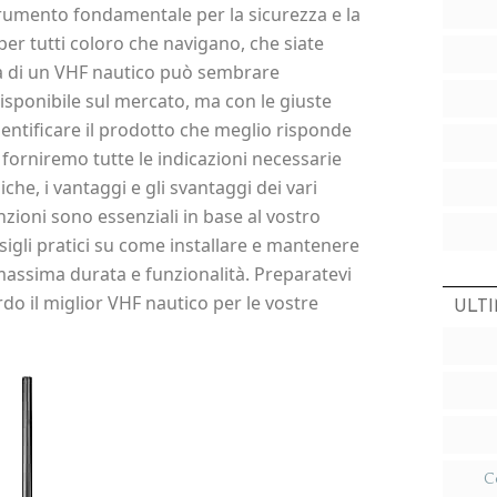
trumento fondamentale per la sicurezza e la
er tutti coloro che navigano, che siate
lta di un VHF nautico può sembrare
isponibile sul mercato, ma con le giuste
identificare il prodotto che meglio risponde
i forniremo tutte le indicazioni necessarie
he, i vantaggi e gli svantaggi dei vari
nzioni sono essenziali in base al vostro
nsigli pratici su come installare e mantenere
 massima durata e funzionalità. Preparatevi
rdo il miglior VHF nautico per le vostre
ULTI
C