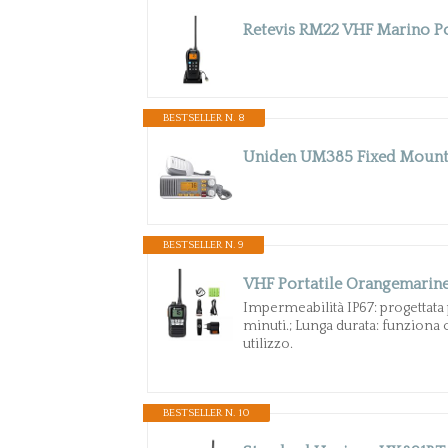
BESTSELLER N. 8
Uniden UM385 Fixed Mount
BESTSELLER N. 9
Impermeabilità IP67: progettata 
minuti.; Lunga durata: funziona 
utilizzo.
BESTSELLER N. 10