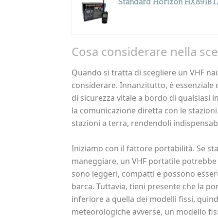
Cosa considerare nella sce
Quando si tratta di scegliere un VHF nau
considerare. Innanzitutto, è essenziale
di sicurezza vitale a bordo di qualsiasi
la comunicazione diretta con le stazioni
stazioni a terra, rendendoli indispensabi
Iniziamo con il fattore portabilità. Se s
maneggiare, un VHF portatile potrebbe es
sono leggeri, compatti e possono esser
barca. Tuttavia, tieni presente che la po
inferiore a quella dei modelli fissi, quin
meteorologiche avverse, un modello fis