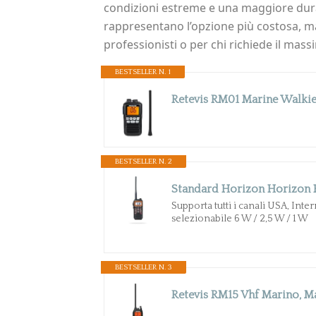
condizioni estreme e una maggiore durat
rappresentano l’opzione più costosa, ma
professionisti o per chi richiede il mas
BESTSELLER N. 1
BESTSELLER N. 2
Standard Horizon Horizon
Supporta tutti i canali USA, Inte
selezionabile 6 W / 2,5 W / 1 W
BESTSELLER N. 3