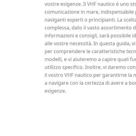
vostre esigenze. Il VHF nautico è uno s
comunicazione in mare, indispensabile p
naviganti esperti o principianti. La sce
complessa, dato il vasto assortimento d
informazioni e consigli, sarà possibile 
alle vostre necessità. In questa guida, v
per comprendere le caratteristiche tecnic
modelli, e vi aiuteremo a capire quali fu
utilizzo specifico. Inoltre, vi daremo co
il vostro VHF nautico per garantirne la
a navigare con la certezza di avere a bo
esigenze.