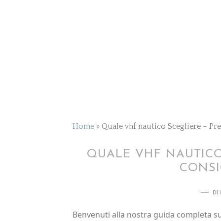
Home
»
Quale vhf nautico Scegliere – Prez
QUALE VHF NAUTICO 
CONSIG
DI
Benvenuti alla nostra guida completa sul