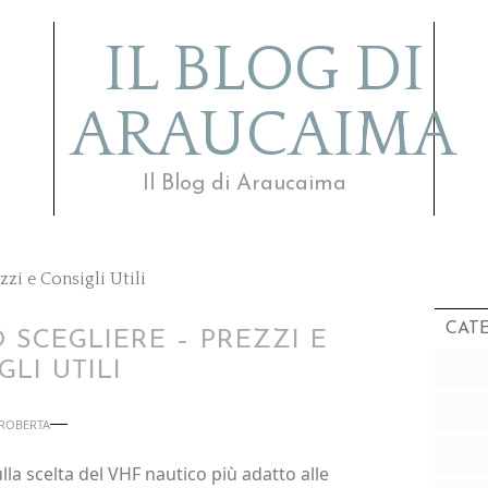
IL BLOG DI
ARAUCAIMA
Il Blog di Araucaima
zi e Consigli Utili
CAT
SCEGLIERE – PREZZI E
LI UTILI
ROBERTA
la scelta del VHF nautico più adatto alle