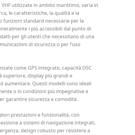
o VHF utilizzate in ambito marittimo, varia in
a, le caratteristiche, la qualità e la
no funzioni standard necessarie per la
eralmente i più accessibili dal punto di
adatti per gli utenti che necessitano di una
omunicazioni di sicurezza o per l’uso
vanzate come GPS integrato, capacità DSC
tà superiore, display più grandi e
 ad aumentare. Questi modelli sono ideali
ente o in condizioni più impegnative e
per garantire sicurezza e comodità.
gliori prestazioni e funzionalità, con
essione a sistemi di navigazione integrati,
ergenza, design robusto per resistere a