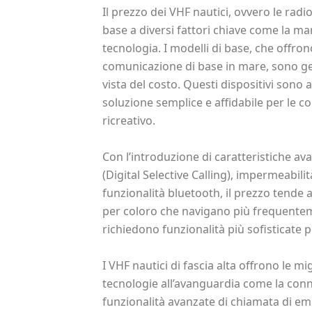
Il prezzo dei VHF nautici, ovvero le radi
base a diversi fattori chiave come la marc
tecnologia. I modelli di base, che offro
comunicazione di base in mare, sono gen
vista del costo. Questi dispositivi sono 
soluzione semplice e affidabile per le c
ricreativo.
Con l’introduzione di caratteristiche a
(Digital Selective Calling), impermeabili
funzionalità bluetooth, il prezzo tende
per coloro che navigano più frequentem
richiedono funzionalità più sofisticate 
I VHF nautici di fascia alta offrono le mi
tecnologie all’avanguardia come la conn
funzionalità avanzate di chiamata di em