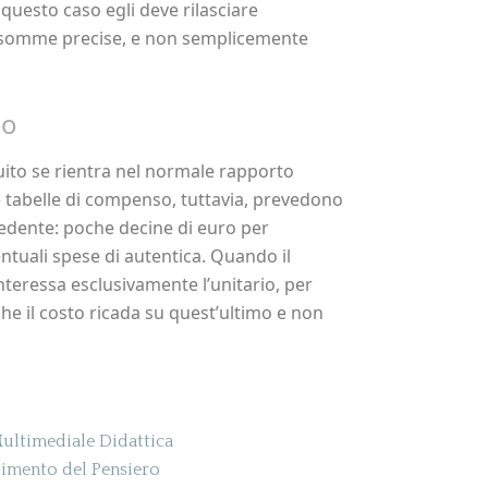
uesto caso egli deve rilasciare
e somme precise, e non semplicemente
to
atuito se rientra nel normale rapporto
 tabelle di compenso, tuttavia, prevedono
hiedente: poche decine di euro per
tuali spese di autentica. Quando il
teressa esclusivamente l’unitario, per
che il costo ricada su quest’ultimo e non
ultimediale Didattica
imento del Pensiero