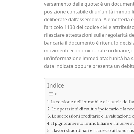
versamento delle quote; è un documento 
posizione contabile di un’unità immobil
deliberate dall’assemblea. A emetterla è
l’articolo 1130 del codice civile attribuisc
rilasciare attestazioni sulla regolarità d
bancaria il documento è ritenuto decis
movimenti economici – rate ordinarie, co
un’informazione immediata: l’unità ha sa
data indicata oppure presenta un debito
Indice
La cessione dell’immobile e la tutela dell’
Le operazioni di mutuo ipotecario e la nece
Le successioni ereditarie e la valutazione d
Il pignoramento immobiliare e l’intervent
I lavori straordinari e l’accesso ai bonus fis