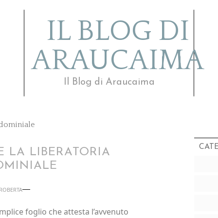
IL BLOG DI
ARAUCAIMA
Il Blog di Araucaima
ndominiale
CAT
 LA LIBERATORIA
MINIALE
ROBERTA
plice foglio che attesta l’avvenuto