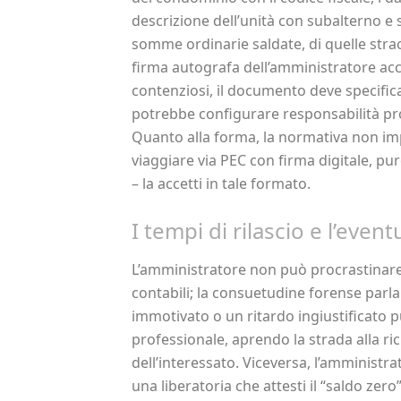
descrizione dell’unità con subalterno e sc
somme ordinarie saldate, di quelle stra
firma autografa dell’amministratore ac
contenziosi, il documento deve specific
potrebbe configurare responsabilità pro
Quanto alla forma, la normativa non imp
viaggiare via PEC con firma digitale, pur
– la accetti in tale formato.
I tempi di rilascio e l’even
L’amministratore non può procrastinare o
contabili; la consuetudine forense parla 
immotivato o un ritardo ingiustificato
professionale, aprendo la strada alla ri
dell’interessato. Viceversa, l’amministr
una liberatoria che attesti il “saldo ze