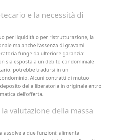
ecario e la necessità di
per liquidità o per ristrutturazione, la
sonale ma anche l’assenza di gravami
eratoria funge da ulteriore garanzia:
a non sia esposta a un debito condominiale
ario, potrebbe tradursi in un
condominio. Alcuni contratti di mutuo
deposito della liberatoria in originale entro
atica dell’offerta.
 la valutazione della massa
a assolve a due funzioni: alimenta