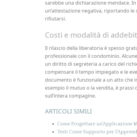
sarebbe una dichiarazione mendace. In q
un’attestazione negativa, riportando l
rifiutarsi.
Costi e modalità di addebi
Il rilascio della liberatoria è spesso gr
professionale con il condominio. Alcune
un diritto di segreteria a carico del ric
compensare il tempo impiegato e le even
documento è funzionale a un atto che in
esempio il mutuo o la vendita, è prassi 
sull’intera compagine.
ARTICOLI SIMILI
Come Progettare un'Applicazione M
Testi Come Supporto per l'Apprend