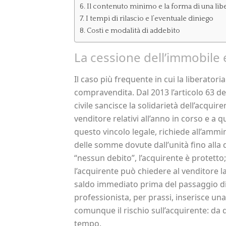
Il contenuto minimo e la forma di una lib
I tempi di rilascio e l’eventuale diniego
Costi e modalità di addebito
La cessione dell’immobile e
Il caso più frequente in cui la liberatoria
compravendita. Dal 2013 l’articolo 63 de
civile sancisce la solidarietà dell’acquir
venditore relativi all’anno in corso e a 
questo vincolo legale, richiede all’ammi
delle somme dovute dall’unità fino alla da
“nessun debito”, l’acquirente è protetto
l’acquirente può chiedere al venditore 
saldo immediato prima del passaggio di 
professionista, per prassi, inserisce un
comunque il rischio sull’acquirente: da 
tempo.