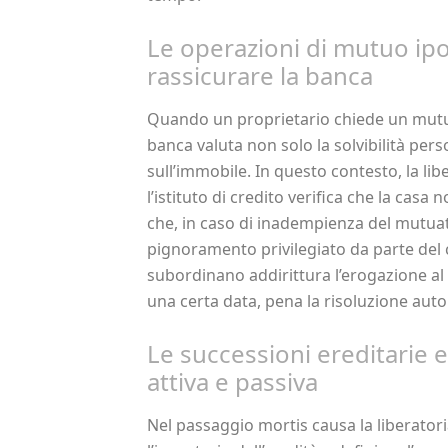
Le operazioni di mutuo ipot
rassicurare la banca
Quando un proprietario chiede un mutuo 
banca valuta non solo la solvibilità per
sull’immobile. In questo contesto, la lib
l’istituto di credito verifica che la cas
che, in caso di inadempienza del mutuat
pignoramento privilegiato da parte del 
subordinano addirittura l’erogazione al 
una certa data, pena la risoluzione autom
Le successioni ereditarie e
attiva e passiva
Nel passaggio mortis causa la liberatori