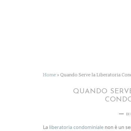
Home
»
Quando Serve la Liberatoria Co
QUANDO SERVE
CONDO
DI
La
liberatoria condominiale
non è un sem