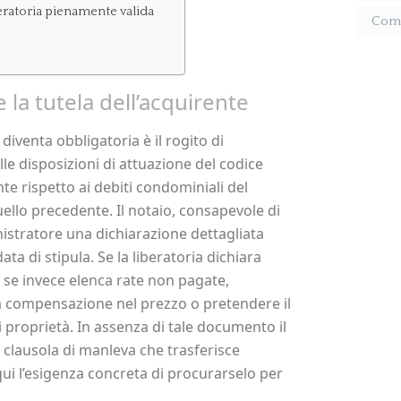
eratoria pienamente valida
Come 
 la tutela dell’acquirente
 diventa obbligatoria è il rogito di
lle disposizioni di attuazione del codice
ente rispetto ai debiti condominiali del
quello precedente. Il notaio, consapevole di
nistratore una dichiarazione dettagliata
ta di stipula. Se la liberatoria dichiara
; se invece elenca rate non pagate,
la compensazione nel prezzo o pretendere il
proprietà. In assenza di tale documento il
a clausola di manleva che trasferisce
qui l’esigenza concreta di procurarselo per