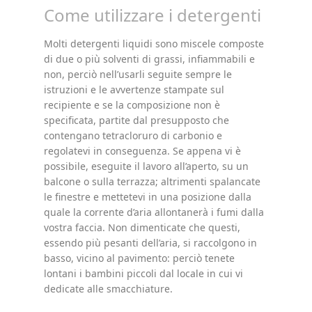
Come utilizzare i detergenti
Molti detergenti liquidi sono miscele composte
di due o più solventi di grassi, infiammabili e
non, perciò nell’usarli seguite sempre le
istruzioni e le avvertenze stampate sul
recipiente e se la composizione non è
specificata, partite dal presupposto che
contengano tetracloruro di carbonio e
regolatevi in conseguenza. Se appena vi è
possibile, eseguite il lavoro all’aperto, su un
balcone o sulla terrazza; altrimenti spalancate
le finestre e mettetevi in una posizione dalla
quale la corrente d’aria allontanerà i fumi dalla
vostra faccia. Non dimenticate che questi,
essendo più pesanti dell’aria, si raccolgono in
basso, vicino al pavimento: perciò tenete
lontani i bambini piccoli dal locale in cui vi
dedicate alle smacchiature.