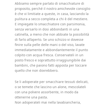
Abbiamo sempre parlato di smacchiature di
proposito, perché il nostro amichevole consiglio
è che vi limitiate a queste, in casa, lasciando la
pulitura a secco completa a chi è del mestiere.
E impiegate lo smacchiatore con parsimonia,
senza versarlo in dosi abbondanti in una
catinella, a meno che non abbiate la possibilità
di farlo all’aperto. Se uno schizzo vi dovesse
finire sulla pelle delle mani o del viso, lavate
immediatamente e abbondantemente il punto
colpito con acqua fresca. Conservateli in un
posto fresco e soprattutto irraggiungibile dai
bambini, che paiono fatti apposta per toccare
quello che non dovrebbero.
Se li adoperate per smacchiare tessuti delicati,
o se temete che lascino un alone, mescolateli
con una polvere assorbente, in modo da
ottenerne una pasta.
Non adoperateli mai nella lavabiancheria,