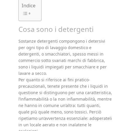
Indice
Cosa sono i detergenti
Sostanze detergenti compongono i detersivi
per ogni tipo di lavaggio domestico e
detergenti, o smacchiatori, spesso messi in
commercio sotto svariati marchi di fabbrica,
sono i liquidi impiegati per smacchiare e per
lavare a secco.
Per quanto si riferisce ai fini pratico-
precauzionali, tenete presente che i liquidi in
questione si distinguono per una caratteristica,
l’infiammabilità o la non infiammabilità, mentre
ne hanno in comune un’altra: tutti quanti,
quale più quale meno, sono tossici. Perciò
ripetiamo un’avvertenza essenziale: adoperateli
in un locale aerato e non inalatene le