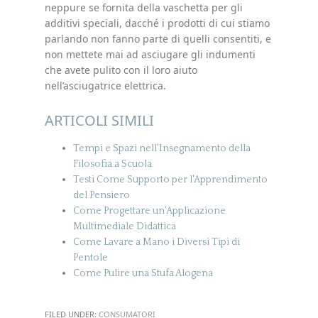
neppure se fornita della vaschetta per gli
additivi speciali, dacché i prodotti di cui stiamo
parlando non fanno parte di quelli consentiti, e
non mettete mai ad asciugare gli indumenti
che avete pulito con il loro aiuto
nell’asciugatrice elettrica.
ARTICOLI SIMILI
Tempi e Spazi nell'Insegnamento della
Filosofia a Scuola
Testi Come Supporto per l'Apprendimento
del Pensiero
Come Progettare un'Applicazione
Multimediale Didattica
Come Lavare a Mano i Diversi Tipi di
Pentole
Come Pulire una Stufa Alogena
FILED UNDER:
CONSUMATORI