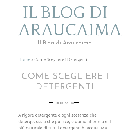
IL BLOG DI
ARAUCAIMA
Il Blog di Araucaima
Home
»
Come Scegliere i Detergenti
COME SCEGLIERE I
DETERGENTI
DI
ROBERTA
A rigore detergente è ogni sostanza che
deterge, ossia che pulisce, e quindi il primo e il
più naturale di tutti i detergenti è l’acqua. Ma